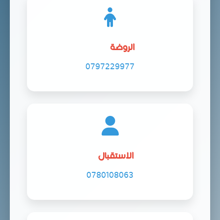
الروضة
0797229977
الاستقبال
0780108063