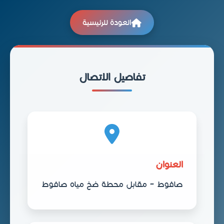
العودة للرئيسية
تفاصيل الاتصال
العنوان
صافوط – مقابل محطة ضخ مياه صافوط